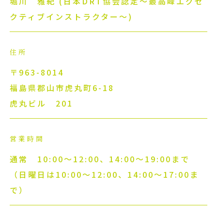
堀川 雅紀 (日本DRT協会認定〜最高峰エグゼ
クティブインストラクター〜)
住所
〒963-8014
福島県郡山市虎丸町6-18
虎丸ビル 201
営業時間
通常 10:00～12:00、14:00～19:00まで
（日曜日は10:00〜12:00、14:00〜17:00ま
で）